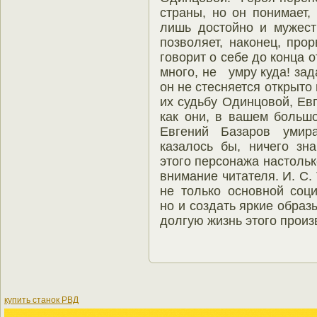
страны, но он понимает,
лишь достойно и мужест
позволяет, наконец, про
говорит о себе до конца 
много, не умру куда! зад
он не стесняется открыто
их судьбу Одинцовой, Ев
как они, в вашем большо
Евгений Базаров умира
казалось бы, ничего зн
этого персонажа настоль
внимание читателя. И. С.
не только основной соци
но и создать яркие образ
долгую жизнь этого произ
купить станок РВД